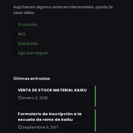
Aquí tienes algunos enlaces interesantes, quizás te
sean útiles:
Producha
IMQ
Bizkaialde
Liga San Miguel
Últimas entradas
VENTA DE STOCK MATERIAL KAIKU
enero 2, 2018
Formulario de inscripción a la
escuela de remo de kaiku
septiembre 11, 2017