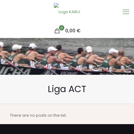
0
0,00 €
Liga ACT
There are no posts on the list.