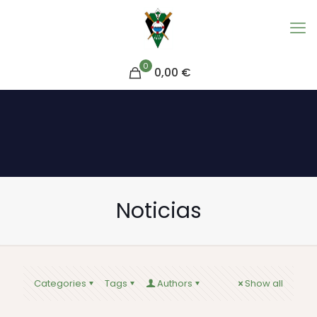
0
0,00 €
Noticias
Categories
Tags
Authors
Show all