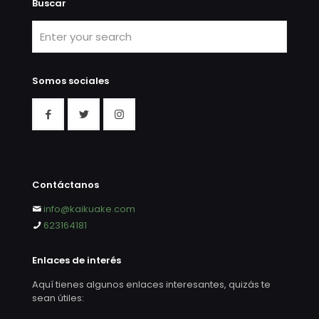
Buscar
Somos sociales
Contáctanos
info@kaikuake.com
623164181
Enlaces de interés
Aquí tienes algunos enlaces interesantes, quizás te
sean útiles: