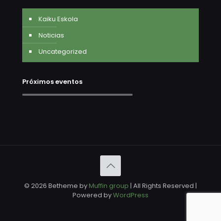
Kaiku Eskola
Noticias
Uncategorized
Próximos eventos
© 2026 Betheme by
Muffin group
| All Rights Reserved |
Powered by
WordPress