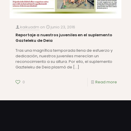
kaikuadm
on
junio 23, 2016
Reportaje a nuestros juveniles en el suplemento
Gazteleku de Deia
Tras una magnífica temporada llena de esfuerzo y
dedicación, nuestros juveniles merecían un
reconocimiento a su altura. Por ello, el suplemento
Gazteleku de Deia plasmó de
[…]
0
Read more