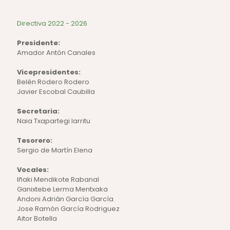
Directiva 2022 - 2026
Presidente:
Amador Antón Canales
Vicepresidentes:
Belén Rodero Rodero
Javier Escobal Caubilla
Secretaria:
Naia Txapartegi Iarritu
Tesorero:
Sergio de Martín Elena
Vocales:
Iñaki Mendikote Rabanal
Ganixtebe Lerma Mentxaka
Andoni Adrián García García
Jose Ramón García Rodriguez
Aitor Botella