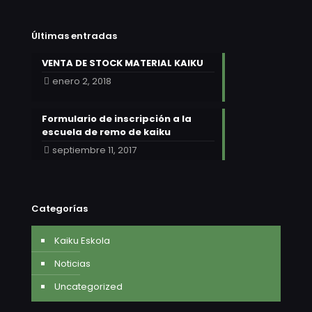
Últimas entradas
VENTA DE STOCK MATERIAL KAIKU
enero 2, 2018
Formulario de inscripción a la
escuela de remo de kaiku
septiembre 11, 2017
Categorías
Kaiku Eskola
Noticias
Uncategorized