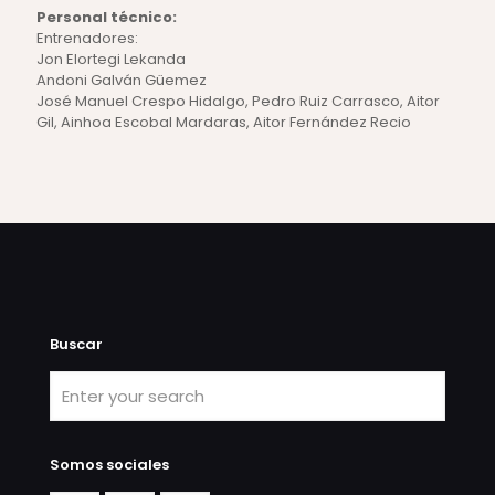
Personal técnico:
Entrenadores:
Jon Elortegi Lekanda
Andoni Galván Güemez
José Manuel Crespo Hidalgo, Pedro Ruiz Carrasco, Aitor
Gil, Ainhoa Escobal Mardaras, Aitor Fernández Recio
Buscar
Somos sociales