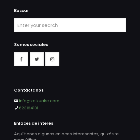
Buscar
Somos sociales
Contáctanos
info@kaikuake.com
623164181
Enlaces de interés
Aquí tienes algunos enlaces interesantes, quizás te
sean útiles: