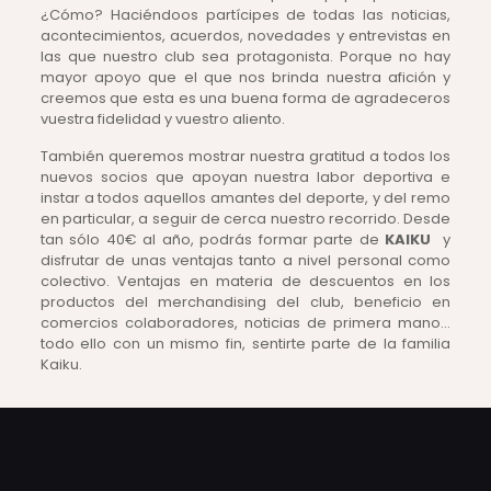
¿Cómo? Haciéndoos partícipes de todas las noticias,
acontecimientos, acuerdos, novedades y entrevistas en
las que nuestro club sea protagonista. Porque no hay
mayor apoyo que el que nos brinda nuestra afición y
creemos que esta es una buena forma de agradeceros
vuestra fidelidad y vuestro aliento.
También queremos mostrar nuestra gratitud a todos los
nuevos socios que apoyan nuestra labor deportiva e
instar a todos aquellos amantes del deporte, y del remo
en particular, a seguir de cerca nuestro recorrido. Desde
tan sólo 40€ al año, podrás formar parte de
KAIKU
y
disfrutar de unas ventajas tanto a nivel personal como
colectivo. Ventajas en materia de descuentos en los
productos del merchandising del club, beneficio en
comercios colaboradores, noticias de primera mano…
todo ello con un mismo fin, sentirte parte de la familia
Kaiku.