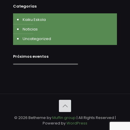
Categorías
Kaiku Eskola
Noticias
Uncategorized
Próximos eventos
© 2026 Betheme by
Muffin group
| All Rights Reserved |
Powered by
WordPress