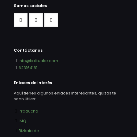
Somos sociales
Contáctanos
info@kaikuake.com
623164181
Enlaces de interés
Aquí tienes algunos enlaces interesantes, quizás te
sean útiles:
Producha
IMQ
Bizkaialde