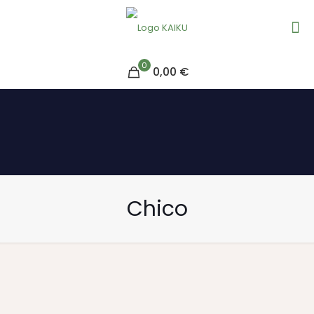
0
0,00 €
Chico