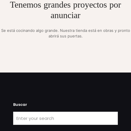
Tenemos grandes proyectos por
anunciar
Se está cocinando algo grande. Nuestra tienda está en obras y pronto
abrirá sus puertas.
Buscar