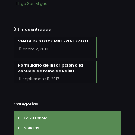
Liga San Miguel
Últimas entradas
VENTA DE STOCK MATERIAL KAIKU
enero 2, 2018
Formulario de inscripción a la
escuela de remo de kaiku
septiembre 11, 2017
Categorías
Kaiku Eskola
Noticias