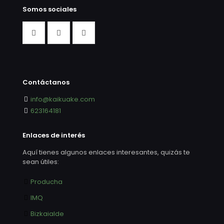
Somos sociales
Contáctanos
info@kaikuake.com
623164181
Enlaces de interés
Aquí tienes algunos enlaces interesantes, quizás te
sean útiles:
Producha
IMQ
Bizkaialde