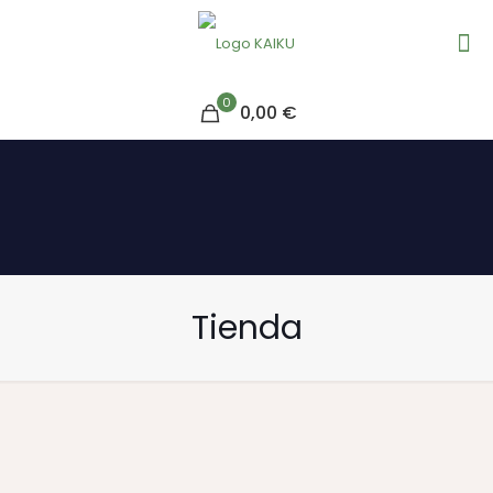
0
0,00 €
Tienda