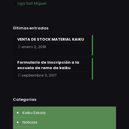
Liga San Miguel
Últimas entradas
VENTA DE STOCK MATERIAL KAIKU
enero 2, 2018
Formulario de inscripción a la
escuela de remo de kaiku
septiembre 11, 2017
Categorías
Kaiku Eskola
Noticias