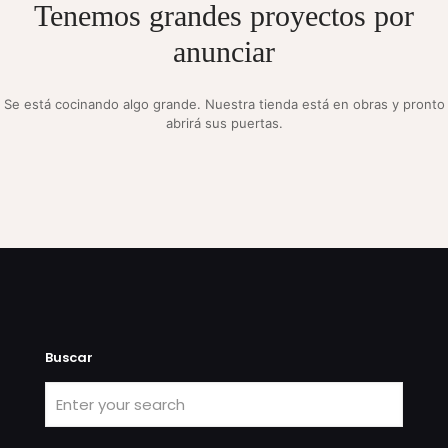
Tenemos grandes proyectos por
anunciar
Se está cocinando algo grande. Nuestra tienda está en obras y pronto
abrirá sus puertas.
Buscar